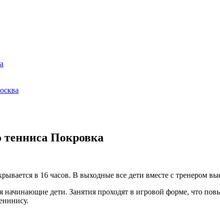
а
осква
о тенниса Покровка
рывается в 16 часов. В выходные все дети вместе с тренером в
я начинающие дети. Занятия проходят в игровой форме, что повы
енннису.