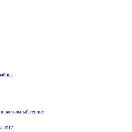
района
 в настольный теннис
а 2017