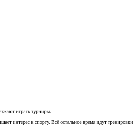
ыезжают играть турниры.
шает интерес к спорту. Всё остальное время идут тренировки