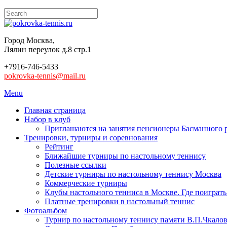
Город Москва,
Лялин переулок д.8 стр.1
+7916-746-5433
pokrovka-tennis@mail.ru
Menu
Главная страница
Набор в клуб
Приглашаются на занятия пенсионеры Басманного 
Тренировки, турниры и соревнования
Рейтинг
Ближайшие турниры по настольному теннису
Полезные ссылки
Детские турниры по настольному теннису Москва
Коммерческие турниры
Клубы настольного тенниса в Москве. Где поиграть
Платные тренировки в настольный теннис
Фотоальбом
Турнир по настольному теннису памяти В.П.Чкалов