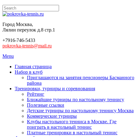
Город Москва,
Лялин переулок д.8 стр.1
+7916-746-5433
pokrovka-tennis@mail.ru
Menu
Главная страница
Набор в клуб
Приглашаются на занятия пенсионеры Басманного
района
Тренировки, турниры и соревнования
Рейтинг
Ближайшие турниры по настольному теннису
Полезные ссылки
Детские турниры по настольному теннису Москва
Коммерческие турниры
Клубы настольного тенниса в Москве. Где
поиграть в настольный теннис
Платные тренировки в настольный теннис