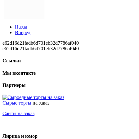
Назад
Вперёд
e62d16d21fadb6d701eb32d7786af040
e62d16d21fadb6d701eb32d7786af040
Ссылки
Мы вконтакте
Партнеры
Сырые торты
на заказ
Сайты на заказ
Лирика и юмор