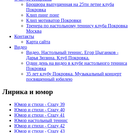
Брошюра выпущенная на 25ти летие клуба
Покровка
Клип пинг понг
Клип мотиватор Покровки
Тренера по настольному теннису клуба Покровка
Москва
Контакты
Карта сайта
Видео
Видео. Настольный теннис. Егор Цыганков -
Дарья Зюзина. Клуб Покровка.
Один день на видео в клубе настольного тенниса
Покровка
35 лет клубу Покровка. Музыкальный концерт
посвященный юбилею
Лирика и юмор
Юмор и стихи - Crazy 39
Юмор и стихи - Crazy 40
Юмор и стихи - Crazy 41
Юмор настольный теннис
Юмор и стихи - Crazy 42
Юмор и стихи - Crazy 43