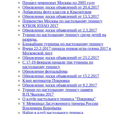
Прошел чемпионат Москвы по 2005 году
Обновление доски объявлений от 20.4.2017
Добавлены фото классов в Крылатском
Обновление доски объявлений от 13.3.2017
Первенство Москвы по настольному теннису
КУБОК ЮЗАО 2017
Обновление доски объявлений от 2.3.2017
Турнир по настольному теннису среди детей на
разряды.
Ближайшие турниры по настольному теннису
Вчера 22-2-2017 прошла первая игра сезона 2017 в
Московской лиге
Обновление доски объявлений от 23.2.2017
С 17-19 февраля прошли три турнира по
настольному теннису
Обновление фотоальбома
Обновление доски объявлений от 15.2.2017
Клип мотиватор Покровки
Обновление доски объявлений от 9.2.2017
Турнир по настольному теннису памяти
В.П.Чкалова 2017
О клубе настольного тенниса "Покровка"
V Мемориал Заслуженного тренера России
Владимира Воробьева
Набор в клуб настольного тенниса