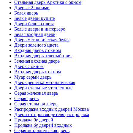
Стальная дверь Арктика с окном
Дверь с 2 окнами
Белая дверь
Белые двери купить
Двери белого цвета
Белые двери в интерьере
Белая входная дверь
Дверь металлическая белая
Двери зеленого цвета
Входная дверь с окном
Входная дверь зеленый цвет
Зеленая входная дверь
Дверь с окном
Входная дверь с окном
Муар серый дверь
Дверь решетка металлическая
Двери стальные утепленные
Серая железная дверь
Серая дверь
Серая стальная дверь
Распродажа входных дверей Москва
Двери от производителя распродажа
Продажа бу дверей
Продажа бу дверей входных
Серая металлическая дверь