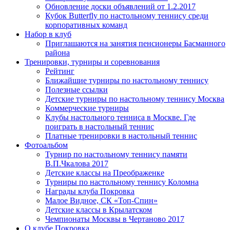
Обновление доски объявлений от 1.2.2017
Кубок Butterfly по настольному теннису среди
корпоративных команд
Набор в клуб
Приглашаются на занятия пенсионеры Басманного
района
Тренировки, турниры и соревнования
Рейтинг
Ближайшие турниры по настольному теннису
Полезные ссылки
Детские турниры по настольному теннису Москва
Коммерческие турниры
Клубы настольного тенниса в Москве. Где
поиграть в настольный теннис
Платные тренировки в настольный теннис
Фотоальбом
Турнир по настольному теннису памяти
В.П.Чкалова 2017
Детские классы на Преображенке
Турниры по настольному теннису Коломна
Награды клуба Покровка
Малое Видное, СК «Топ-Спин»
Детские классы в Крылатском
Чемпионаты Москвы в Чертаново 2017
О клубе Покровка