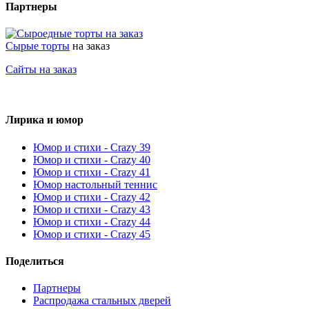
Партнеры
Сырые торты
на заказ
Сайты на заказ
Лирика и юмор
Юмор и стихи - Crazy 39
Юмор и стихи - Crazy 40
Юмор и стихи - Crazy 41
Юмор настольный теннис
Юмор и стихи - Crazy 42
Юмор и стихи - Crazy 43
Юмор и стихи - Crazy 44
Юмор и стихи - Crazy 45
Поделиться
Партнеры
Распродажа стальных дверей