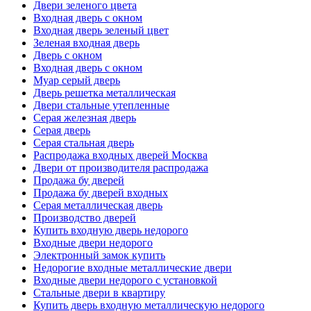
Двери зеленого цвета
Входная дверь с окном
Входная дверь зеленый цвет
Зеленая входная дверь
Дверь с окном
Входная дверь с окном
Муар серый дверь
Дверь решетка металлическая
Двери стальные утепленные
Серая железная дверь
Серая дверь
Серая стальная дверь
Распродажа входных дверей Москва
Двери от производителя распродажа
Продажа бу дверей
Продажа бу дверей входных
Серая металлическая дверь
Производство дверей
Купить входную дверь недорого
Входные двери недорого
Электронный замок купить
Недорогие входные металлические двери
Входные двери недорого с установкой
Стальные двери в квартиру
Купить дверь входную металлическую недорого