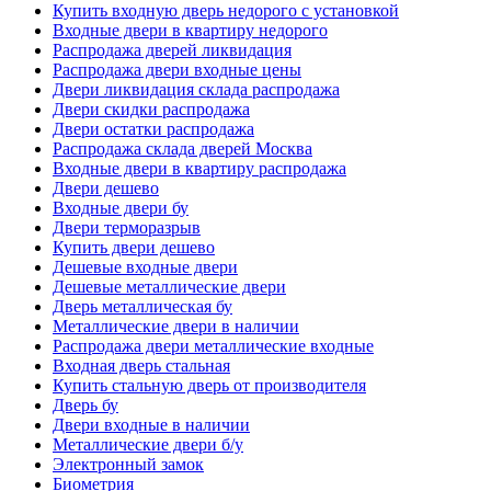
Купить входную дверь недорого с установкой
Входные двери в квартиру недорого
Распродажа дверей ликвидация
Распродажа двери входные цены
Двери ликвидация склада распродажа
Двери скидки распродажа
Двери остатки распродажа
Распродажа склада дверей Москва
Входные двери в квартиру распродажа
Двери дешево
Входные двери бу
Двери терморазрыв
Купить двери дешево
Дешевые входные двери
Дешевые металлические двери
Дверь металлическая бу
Металлические двери в наличии
Распродажа двери металлические входные
Входная дверь стальная
Купить стальную дверь от производителя
Дверь бу
Двери входные в наличии
Металлические двери б/у
Электронный замок
Биометрия