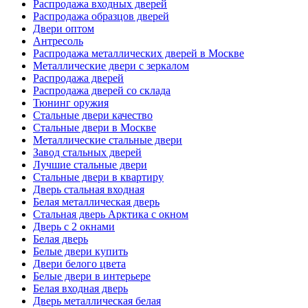
Распродажа входных дверей
Распродажа образцов дверей
Двери оптом
Антресоль
Распродажа металлических дверей в Москве
Металлические двери с зеркалом
Распродажа дверей
Распродажа дверей со склада
Тюнинг оружия
Стальные двери качество
Стальные двери в Москве
Металлические стальные двери
Завод стальных дверей
Лучшие стальные двери
Стальные двери в квартиру
Дверь стальная входная
Белая металлическая дверь
Стальная дверь Арктика с окном
Дверь с 2 окнами
Белая дверь
Белые двери купить
Двери белого цвета
Белые двери в интерьере
Белая входная дверь
Дверь металлическая белая