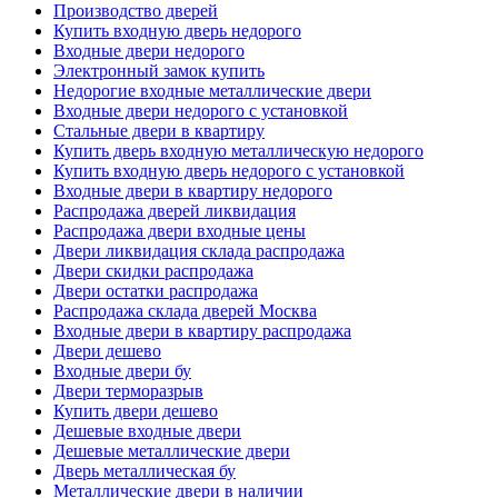
Производство дверей
Купить входную дверь недорого
Входные двери недорого
Электронный замок купить
Недорогие входные металлические двери
Входные двери недорого с установкой
Стальные двери в квартиру
Купить дверь входную металлическую недорого
Купить входную дверь недорого с установкой
Входные двери в квартиру недорого
Распродажа дверей ликвидация
Распродажа двери входные цены
Двери ликвидация склада распродажа
Двери скидки распродажа
Двери остатки распродажа
Распродажа склада дверей Москва
Входные двери в квартиру распродажа
Двери дешево
Входные двери бу
Двери терморазрыв
Купить двери дешево
Дешевые входные двери
Дешевые металлические двери
Дверь металлическая бу
Металлические двери в наличии