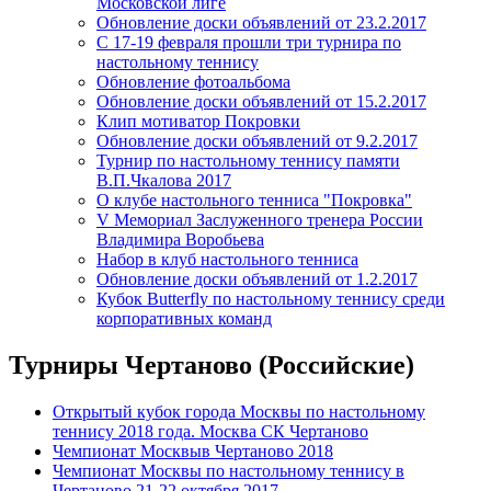
Московской лиге
Обновление доски объявлений от 23.2.2017
С 17-19 февраля прошли три турнира по
настольному теннису
Обновление фотоальбома
Обновление доски объявлений от 15.2.2017
Клип мотиватор Покровки
Обновление доски объявлений от 9.2.2017
Турнир по настольному теннису памяти
В.П.Чкалова 2017
О клубе настольного тенниса "Покровка"
V Мемориал Заслуженного тренера России
Владимира Воробьева
Набор в клуб настольного тенниса
Обновление доски объявлений от 1.2.2017
Кубок Butterfly по настольному теннису среди
корпоративных команд
Турниры Чертаново (Российские)
Открытый кубок города Москвы по настольному
теннису 2018 года. Москва СК Чертаново
Чемпионат Москвыв Чертаново 2018
Чемпионат Москвы по настольному теннису в
Чертаново 21-22 октября 2017