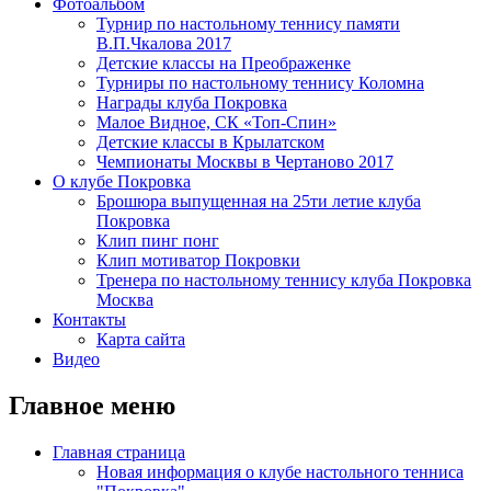
Фотоальбом
Турнир по настольному теннису памяти
В.П.Чкалова 2017
Детские классы на Преображенке
Турниры по настольному теннису Коломна
Награды клуба Покровка
Малое Видное, СК «Топ-Спин»
Детские классы в Крылатском
Чемпионаты Москвы в Чертаново 2017
О клубе Покровка
Брошюра выпущенная на 25ти летие клуба
Покровка
Клип пинг понг
Клип мотиватор Покровки
Тренера по настольному теннису клуба Покровка
Москва
Контакты
Карта сайта
Видео
Главное меню
Главная страница
Новая информация о клубе настольного тенниса