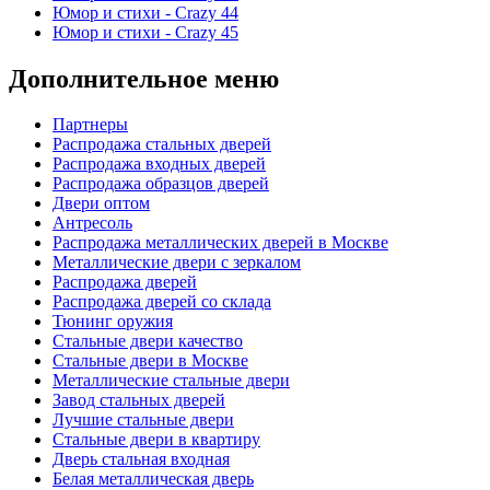
Юмор и стихи - Crazy 44
Юмор и стихи - Crazy 45
Дополнительное меню
Партнеры
Распродажа стальных дверей
Распродажа входных дверей
Распродажа образцов дверей
Двери оптом
Антресоль
Распродажа металлических дверей в Москве
Металлические двери с зеркалом
Распродажа дверей
Распродажа дверей со склада
Тюнинг оружия
Стальные двери качество
Стальные двери в Москве
Металлические стальные двери
Завод стальных дверей
Лучшие стальные двери
Стальные двери в квартиру
Дверь стальная входная
Белая металлическая дверь