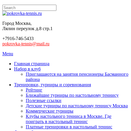
Город Москва,
Лялин переулок д.8 стр.1
+7916-746-5433
pokrovka-tennis@mail.ru
Menu
Главная страница
Набор в клуб
Приглашаются на занятия пенсионеры Басманного
района
Тренировки, турниры и соревнования
Рейтинг
Ближайшие турниры по настольному теннису
Полезные ссылки
Детские турниры по настольному теннису Москва
Коммерческие турниры
Клубы настольного тенниса в Москве. Где
поиграть в настольный теннис
Платные тренировки в настольный теннис