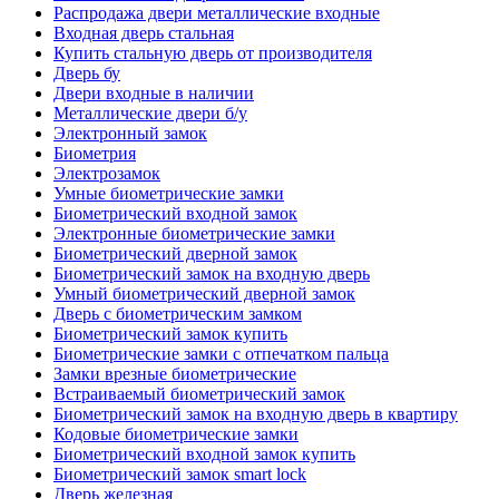
Распродажа двери металлические входные
Входная дверь стальная
Купить стальную дверь от производителя
Дверь бу
Двери входные в наличии
Металлические двери б/у
Электронный замок
Биометрия
Электрозамок
Умные биометрические замки
Биометрический входной замок
Электронные биометрические замки
Биометрический дверной замок
Биометрический замок на входную дверь
Умный биометрический дверной замок
Дверь с биометрическим замком
Биометрический замок купить
Биометрические замки с отпечатком пальца
Замки врезные биометрические
Встраиваемый биометрический замок
Биометрический замок на входную дверь в квартиру
Кодовые биометрические замки
Биометрический входной замок купить
Биометрический замок smart lock
Дверь железная