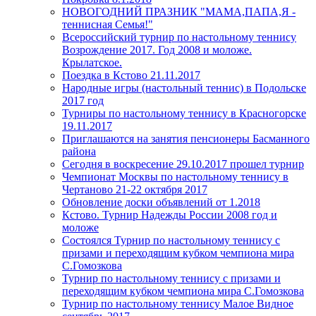
НОВОГОДНИЙ ПРАЗНИК "МАМА,ПАПА,Я -
теннисная Семья!"
Всероссийский турнир по настольному теннису
Возрождение 2017. Год 2008 и моложе.
Крылатское.
Поездка в Кстово 21.11.2017
Народные игры (настольный теннис) в Подольске
2017 год
Турниры по настольному теннису в Красногорске
19.11.2017
Приглашаются на занятия пенсионеры Басманного
района
Сегодня в воскресение 29.10.2017 прошел турнир
Чемпионат Москвы по настольному теннису в
Чертаново 21-22 октября 2017
Обновление доски объявлений от 1.2018
Кстово. Турнир Надежды России 2008 год и
моложе
Состоялся Турнир по настольному теннису с
призами и переходящим кубком чемпиона мира
С.Гомозкова
Турнир по настольному теннису с призами и
переходящим кубком чемпиона мира С.Гомозкова
Турнир по настольному теннису Малое Видное