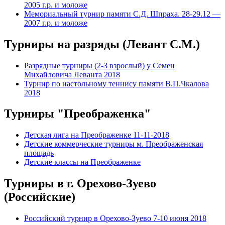
2005 г.р. и моложе
Мемориальный турнир памяти С.Д. Шпраха. 28-29.12 —
2007 г.р. и моложе
Турниры на разряды (Левант С.М.)
Разрядные турниры (2-3 взрослый) у Семен
Михайловича Леванта 2018
Турнир по настольному теннису памяти В.П.Чкалова
2018
Турниры "Преображенка"
Детская лига на Преображенке 11-11-2018
Детские коммерческие турниры м. Преображенская
площадь
Детские классы на Преображенке
Турниры в г. Орехово-Зуево
(Российские)
Российский турнир в Орехово-Зуево 7-10 июня 2018