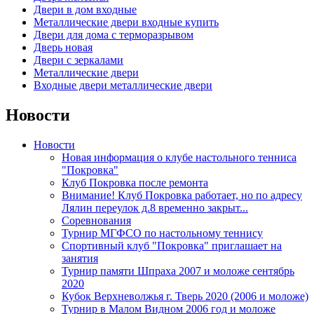
Двери в дом входные
Металлические двери входные купить
Двери для дома с терморазрывом
Дверь новая
Двери с зеркалами
Металлические двери
Входные двери металлические двери
Новости
Новости
Новая информация о клубе настольного тенниса
"Покровка"
Клуб Покровка после ремонта
Внимание! Клуб Покровка работает, но по адресу
Лялин переулок д.8 временно закрыт...
Соревнования
Турнир МГФСО по настольному теннису
Спортивный клуб "Покровка" приглашает на
занятия
Турнир памяти Шпраха 2007 и моложе сентябрь
2020
Кубок Верхневолжья г. Тверь 2020 (2006 и моложе)
Турнир в Малом Видном 2006 год и моложе