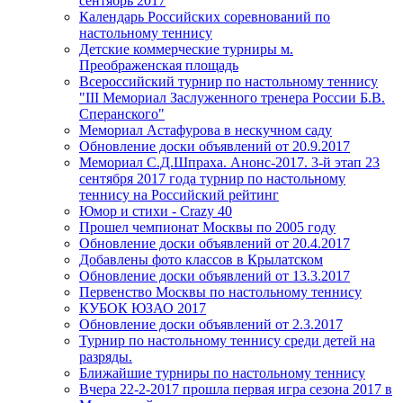
сентябрь 2017
Календарь Российских соревнований по
настольному теннису
Детские коммерческие турниры м.
Преображенская площадь
Всероссийский турнир по настольному теннису
"III Мемориал Заслуженного тренера России Б.В.
Сперанского"
Мемориал Астафурова в нескучном саду
Обновление доски объявлений от 20.9.2017
Мемориал С.Д.Шпраха. Анонс-2017. 3-й этап 23
сентября 2017 года турнир по настольному
теннису на Российский рейтинг
Юмор и стихи - Crazy 40
Прошел чемпионат Москвы по 2005 году
Обновление доски объявлений от 20.4.2017
Добавлены фото классов в Крылатском
Обновление доски объявлений от 13.3.2017
Первенство Москвы по настольному теннису
КУБОК ЮЗАО 2017
Обновление доски объявлений от 2.3.2017
Турнир по настольному теннису среди детей на
разряды.
Ближайшие турниры по настольному теннису
Вчера 22-2-2017 прошла первая игра сезона 2017 в