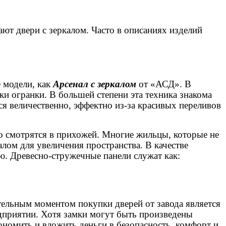
ют двери с зеркалом. Часто в описаниях изделий
 модели, как
Арсенал с зеркалом
от «АСД». В
и огранки. В большей степени эта техника знакома
ся величественно, эффектно из-за красивых переливов
о смотрятся в прихожей. Многие жильцы, которые не
алом для увеличения пространства. В качестве
. Древесно-стружечные панели служат как:
тельным моментом покупки дверей от завода является
едприятии. Хотя замки могут быть произведены
номить и вложить деньги в безопасность, комфорт и