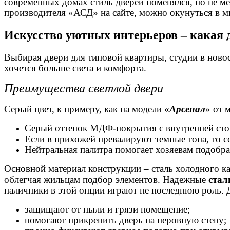
современных домах стиль дверей поменялся, но не ме
производителя «АСД» на сайте, можно окунуться в ми
Искусство уютных интерьеров – какая 
Выбирая двери для типовой квартиры, студии в ново
хочется больше света и комфорта.
Преимущества светлой двери
Серый цвет, к примеру, как на модели «
Арсенал
» от 
Серый оттенок МДФ-покрытия с внутренней сто
Если в прихожей превалируют темные тона, то с
Нейтральная палитра помогает хозяевам подобра
Основной материал конструкции – сталь холодного ка
облегчая жильцам подбор элементов. Надежные
стал
наличники в этой опции играют не последнюю роль. 
защищают от пыли и грязи помещение;
помогают прикрепить дверь на неровную стену;