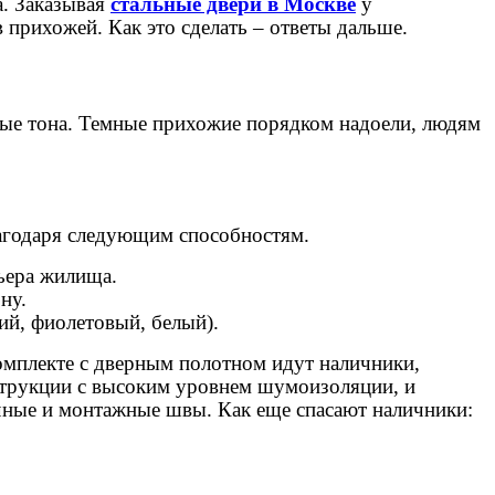
а. Заказывая
стальные двери в Москве
у
в прихожей. Как это сделать – ответы дальше.
лые тона. Темные прихожие порядком надоели, людям
лагодаря следующим способностям.
ьера жилища.
ну.
ий, фиолетовый, белый).
комплекте с дверным полотном идут наличники,
нструкции с высоким уровнем шумоизоляции, и
чные и монтажные швы. Как еще спасают наличники: