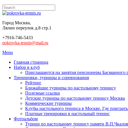
Город Москва,
Лялин переулок д.8 стр.1
+7916-746-5433
pokrovka-tennis@mail.ru
Menu
Главная страница
Набор в клуб
Приглашаются на занятия пенсионеры Басманного 
Тренировки, турниры и соревнования
Рейтинг
Ближайшие турниры по настольному теннису
Полезные ссылки
Детские турниры по настольному теннису Москва
Коммерческие турниры
Клубы настольного тенниса в Москве. Где поиграть
Платные тренировки в настольный теннис
Фотоальбом
Турнир по настольному теннису памяти В.П.Чкалов