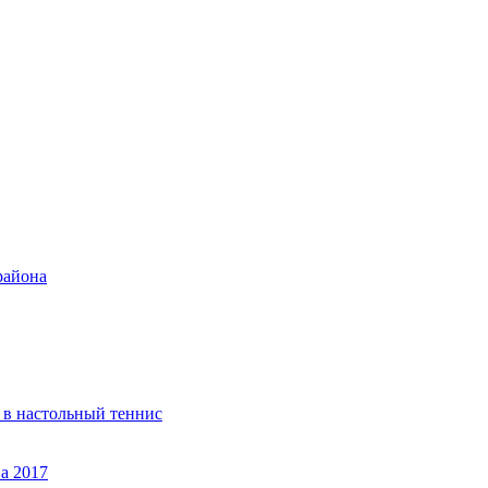
района
 в настольный теннис
а 2017