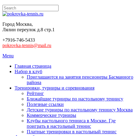
Город Москва,
Лялин переулок д.8 стр.1
+7916-746-5433
pokrovka-tennis@mail.ru
Menu
Главная страница
Набор в клуб
Приглашаются на занятия пенсионеры Басманного
района
Тренировки, турниры и соревнования
Рейтинг
Ближайшие турниры по настольному теннису
Полезные ссылки
Детские турниры по настольному теннису Москва
Коммерческие турниры
Клубы настольного тенниса в Москве. Где
поиграть в настольный теннис
Платные тренировки в настольный теннис