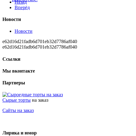
Назад
Вперёд
Новости
Новости
e62d16d21fadb6d701eb32d7786af040
e62d16d21fadb6d701eb32d7786af040
Ссылки
Мы вконтакте
Партнеры
Сырые торты
на заказ
Сайты на заказ
Лирика и юмор