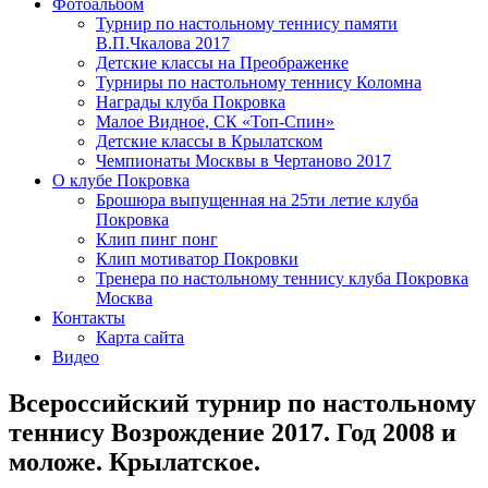
Фотоальбом
Турнир по настольному теннису памяти
В.П.Чкалова 2017
Детские классы на Преображенке
Турниры по настольному теннису Коломна
Награды клуба Покровка
Малое Видное, СК «Топ-Спин»
Детские классы в Крылатском
Чемпионаты Москвы в Чертаново 2017
О клубе Покровка
Брошюра выпущенная на 25ти летие клуба
Покровка
Клип пинг понг
Клип мотиватор Покровки
Тренера по настольному теннису клуба Покровка
Москва
Контакты
Карта сайта
Видео
Всероссийский турнир по настольному
теннису Возрождение 2017. Год 2008 и
моложе. Крылатское.