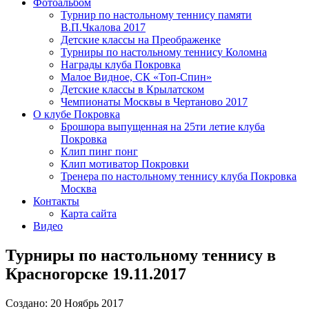
Фотоальбом
Турнир по настольному теннису памяти
В.П.Чкалова 2017
Детские классы на Преображенке
Турниры по настольному теннису Коломна
Награды клуба Покровка
Малое Видное, СК «Топ-Спин»
Детские классы в Крылатском
Чемпионаты Москвы в Чертаново 2017
О клубе Покровка
Брошюра выпущенная на 25ти летие клуба
Покровка
Клип пинг понг
Клип мотиватор Покровки
Тренера по настольному теннису клуба Покровка
Москва
Контакты
Карта сайта
Видео
Турниры по настольному теннису в
Красногорске 19.11.2017
Создано: 20 Ноябрь 2017