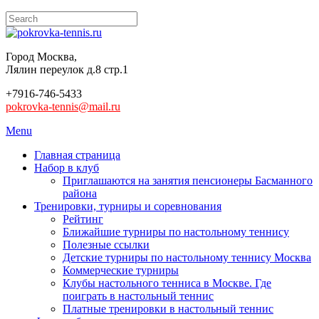
Город Москва,
Лялин переулок д.8 стр.1
+7916-746-5433
pokrovka-tennis@mail.ru
Menu
Главная страница
Набор в клуб
Приглашаются на занятия пенсионеры Басманного
района
Тренировки, турниры и соревнования
Рейтинг
Ближайшие турниры по настольному теннису
Полезные ссылки
Детские турниры по настольному теннису Москва
Коммерческие турниры
Клубы настольного тенниса в Москве. Где
поиграть в настольный теннис
Платные тренировки в настольный теннис