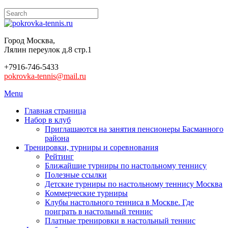
Город Москва,
Лялин переулок д.8 стр.1
+7916-746-5433
pokrovka-tennis@mail.ru
Menu
Главная страница
Набор в клуб
Приглашаются на занятия пенсионеры Басманного
района
Тренировки, турниры и соревнования
Рейтинг
Ближайшие турниры по настольному теннису
Полезные ссылки
Детские турниры по настольному теннису Москва
Коммерческие турниры
Клубы настольного тенниса в Москве. Где
поиграть в настольный теннис
Платные тренировки в настольный теннис