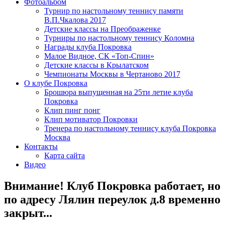
Фотоальбом
Турнир по настольному теннису памяти
В.П.Чкалова 2017
Детские классы на Преображенке
Турниры по настольному теннису Коломна
Награды клуба Покровка
Малое Видное, СК «Топ-Спин»
Детские классы в Крылатском
Чемпионаты Москвы в Чертаново 2017
О клубе Покровка
Брошюра выпущенная на 25ти летие клуба
Покровка
Клип пинг понг
Клип мотиватор Покровки
Тренера по настольному теннису клуба Покровка
Москва
Контакты
Карта сайта
Видео
Внимание! Клуб Покровка работает, но
по адресу Лялин переулок д.8 временно
закрыт...