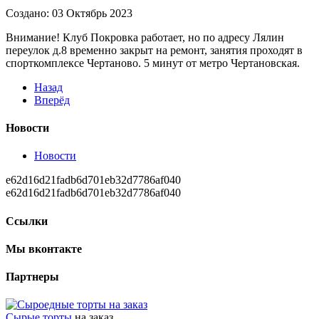
Создано: 03 Октябрь 2023
Внимание! Клуб Покровка работает, но по адресу Лялин
переулок д.8 временно закрыт на ремонт, занятия проходят в
спорткомплексе Чертаново. 5 минут от метро Чертановская.
Назад
Вперёд
Новости
Новости
e62d16d21fadb6d701eb32d7786af040
e62d16d21fadb6d701eb32d7786af040
Ссылки
Мы вконтакте
Партнеры
Сырые торты
на заказ