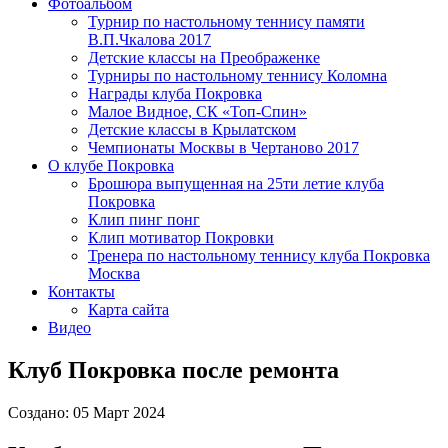
Фотоальбом
Турнир по настольному теннису памяти
В.П.Чкалова 2017
Детские классы на Преображенке
Турниры по настольному теннису Коломна
Награды клуба Покровка
Малое Видное, СК «Топ-Спин»
Детские классы в Крылатском
Чемпионаты Москвы в Чертаново 2017
О клубе Покровка
Брошюра выпущенная на 25ти летие клуба
Покровка
Клип пинг понг
Клип мотиватор Покровки
Тренера по настольному теннису клуба Покровка
Москва
Контакты
Карта сайта
Видео
Клуб Покровка после ремонта
Создано: 05 Март 2024