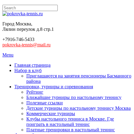
Город Москва,
Лялин переулок д.8 стр.1
+7916-746-5433
pokrovka-tennis@mail.ru
Menu
Главная страница
Набор в клуб
Приглашаются на занятия пенсионеры Басманного
района
Тренировки, турниры и соревнования
Рейтинг
Ближайшие турниры по настольному теннису
Полезные ссылки
Детские турниры по настольному теннису Москва
Коммерческие турниры
Клубы настольного тенниса в Москве. Где
поиграть в настольный теннис
Платные тренировки в настольный теннис