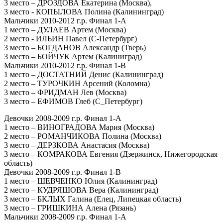
3 место – ДРОЗДОВА Екатерина (Москва),
3 место - КОПЫЛОВА Полина (Калининград)
Мальчики 2010-2012 г.р. Финал 1-А
1 место – ДУЛАЕВ Артем (Москва)
2 место - ИЛЬИН Павел (С-Петербург)
3 место – БОГДАНОВ Александр (Тверь)
3 место – БОЙЧУК Артем (Калиниград)
Мальчики 2010-2012 г.р. Финал 1-В
1 место – ДОСТАТНИЙ Денис (Калининград)
2 место – ТУРОЧКИН Арсений (Коломна)
3 место – ФРИДМАН Лев (Москва)
3 место – ЕФИМОВ Глеб (С_Петербург)
Девочки 2008-2009 г.р. Финал 1-А
1 место – ВИНОГРАДОВА Мария (Москва)
2 место – РОМАНЧИКОВА Полина (Москва)
3 место – ДЕРЗКОВА Анастасия (Москва)
3 место – КОМРАКОВА Евгения (Дзержинск, Нижегородская
область)
Девочки 2008-2009 г.р. Финал 1-В
1 место – ШЕВЧЕНКО Юлия (Калининград)
2 место – КУДРЯШОВА Вера (Калининград)
3 место – БКЛЫХ Галина (Елец, Липецкая область)
3 место – ГРИШКИНА Алена (Рязань)
Мальчики 2008-2009 г.р. Финал 1-А