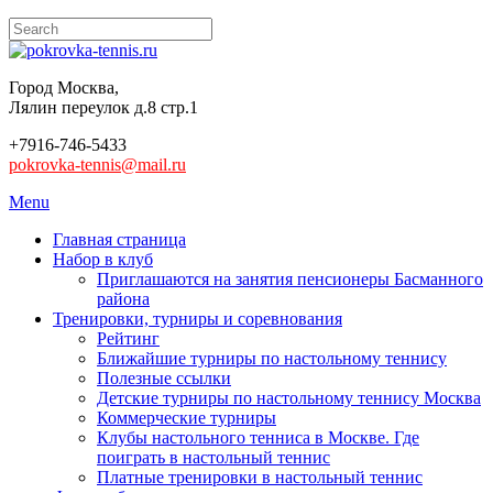
Город Москва,
Лялин переулок д.8 стр.1
+7916-746-5433
pokrovka-tennis@mail.ru
Menu
Главная страница
Набор в клуб
Приглашаются на занятия пенсионеры Басманного
района
Тренировки, турниры и соревнования
Рейтинг
Ближайшие турниры по настольному теннису
Полезные ссылки
Детские турниры по настольному теннису Москва
Коммерческие турниры
Клубы настольного тенниса в Москве. Где
поиграть в настольный теннис
Платные тренировки в настольный теннис