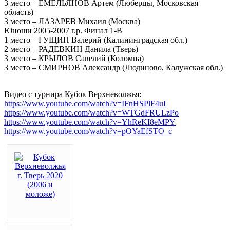
3 место – ЕМЕЛЬЯНОВ Артем (Люберцы, Московская
область)
3 место – ЛАЗАРЕВ Михаил (Москва)
Юноши 2005-2007 г.р. Финал 1-В
1 место – ГУЩИН Валерий (Калининградская обл.)
2 место – РАДЕВКИН Данила (Тверь)
3 место – КРЫЛОВ Савелий (Коломна)
3 место – СМИРНОВ Александр (Людиново, Калужская обл.)
Видео с турнира Кубок Верхневолжья:
https://www.youtube.com/watch?v=IFnHSPlF4uI
https://www.youtube.com/watch?v=WTGdFRULzPo
https://www.youtube.com/watch?v=YhReKI8eMPY
https://www.youtube.com/watch?v=pOYaEfSTO_c