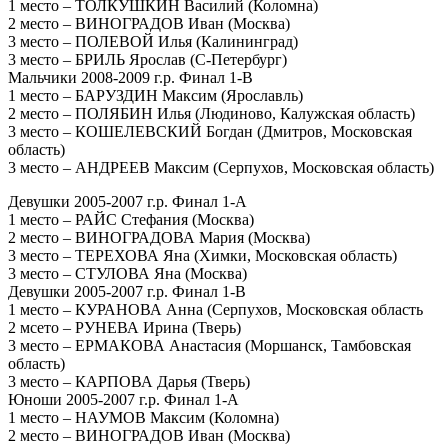
1 место – ТОЛКУШКИН Василий (Коломна)
2 место – ВИНОГРАДОВ Иван (Москва)
3 место – ПОЛЕВОЙ Илья (Калининград)
3 место – БРИЛЬ Ярослав (С-Петербург)
Мальчики 2008-2009 г.р. Финал 1-В
1 место – БАРУЗДИН Максим (Ярославль)
2 место – ПОЛЯБИН Илья (Людиново, Калужская область)
3 место – КОШЕЛЕВСКИЙ Богдан (Дмитров, Московская
область)
3 место – АНДРЕЕВ Максим (Серпухов, Московская область)
Девушки 2005-2007 г.р. Финал 1-А
1 место – РАЙС Стефания (Москва)
2 место – ВИНОГРАДОВА Мария (Москва)
3 место – ТЕРЕХОВА Яна (Химки, Московская область)
3 место – СТУЛОВА Яна (Москва)
Девушки 2005-2007 г.р. Финал 1-В
1 место – КУРАНОВА Анна (Серпухов, Московская область
2 мсето – РУНЕВА Ирина (Тверь)
3 место – ЕРМАКОВА Анастасия (Моршанск, Тамбовская
область)
3 место – КАРПОВА Дарья (Тверь)
Юноши 2005-2007 г.р. Финал 1-А
1 место – НАУМОВ Максим (Коломна)
2 место – ВИНОГРАДОВ Иван (Москва)