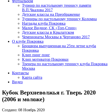
Фотоальбом
Турнир по настольному теннису памяти
В.П.Чкалова 2017
Детские классы на Преображенке
Турниры по настольному теннису Коломна
Награды клуба Покровка
Малое Видное, СК «Топ-Спин»
Детские классы в Крылатском
Чемпионаты Москвы в Чертаново 2017
О клубе Покровка
Брошюра выпущенная на 25ти летие клуба
Покровка
Клип пинг понг
Клип мотиватор Покровки
Тренера по настольному теннису клуба Покровка
Москва
Контакты
Карта сайта
Видео
Кубок Верхневолжья г. Тверь 2020
(2006 и моложе)
Создано: 08 Ноябрь 2020