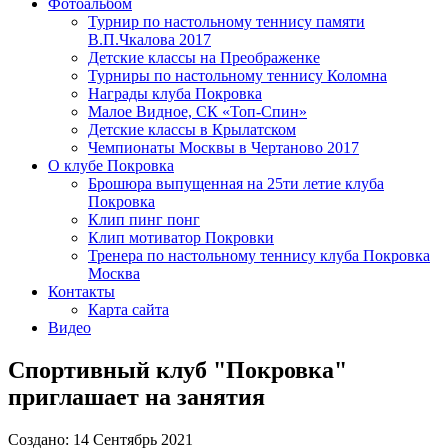
Фотоальбом
Турнир по настольному теннису памяти
В.П.Чкалова 2017
Детские классы на Преображенке
Турниры по настольному теннису Коломна
Награды клуба Покровка
Малое Видное, СК «Топ-Спин»
Детские классы в Крылатском
Чемпионаты Москвы в Чертаново 2017
О клубе Покровка
Брошюра выпущенная на 25ти летие клуба
Покровка
Клип пинг понг
Клип мотиватор Покровки
Тренера по настольному теннису клуба Покровка
Москва
Контакты
Карта сайта
Видео
Спортивный клуб "Покровка"
приглашает на занятия
Создано: 14 Сентябрь 2021