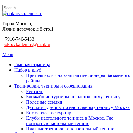
Город Москва,
Лялин переулок д.8 стр.1
+7916-746-5433
pokrovka-tennis@mail.ru
Menu
Главная страница
Набор в клуб
Приглашаются на занятия пенсионеры Басманного
района
Тренировки, турниры и соревнования
Рейтинг
Ближайшие турниры по настольному теннису
Полезные ссылки
Детские турниры по настольному теннису Москва
Коммерческие турниры
Клубы настольного тенниса в Москве. Где
поиграть в настольный теннис
Платные тренировки в настольный теннис