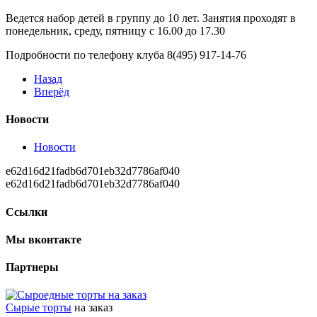
Ведется набор детей в группу до 10 лет. Занятия проходят в
понедельник, среду, пятницу с 16.00 до 17.30
Подробности по телефону клуба 8(495) 917-14-76
Назад
Вперёд
Новости
Новости
e62d16d21fadb6d701eb32d7786af040
e62d16d21fadb6d701eb32d7786af040
Ссылки
Мы вконтакте
Партнеры
Сырые торты
на заказ