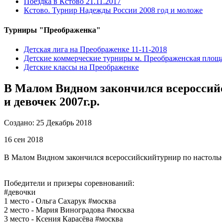
Поездка в Кстово 21.11.2017
Кстово. Турнир Надежды России 2008 год и моложе
Турниры "Преображенка"
Детская лига на Преображенке 11-11-2018
Детские коммерческие турниры м. Преображенская площ
Детские классы на Преображенке
В Малом Видном закончился всероссий
и девочек 2007г.р.
Создано: 25 Декабрь 2018
16 сен 2018
В Малом Видном закончился всероссийскийтурнир по настольн
Победители и призеры соревнований:
#девочки
1 место - Ольга Сахарук #москва
2 место - Мария Виноградова #москва
3 место - Ксения Карасёва #москва