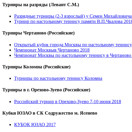
Турниры на разряды (Левант С.М.)
Разрядные турниры (2-3 взрослый) у Семен Михайловича
Турнир по настольному теннису памяти В.П.Чкалова 201
Турниры Чертаново (Российские)
Открытый кубок города Москвы по настольному теннису
Чемпионат Москвыв Чертаново 2018
Чемпионат Москвы по настольному теннису в Чертаново 
Турниры Коломна (Российские)
Турниры по настольному теннису Коломна
Турниры в г. Орехово-Зуево (Российские)
Российский турнир в Орехово-Зуево 7-10 июня 2018
Кубки ЮЗАО в СК Содружество м. Ясенево
КУБОК ЮЗАО 2017