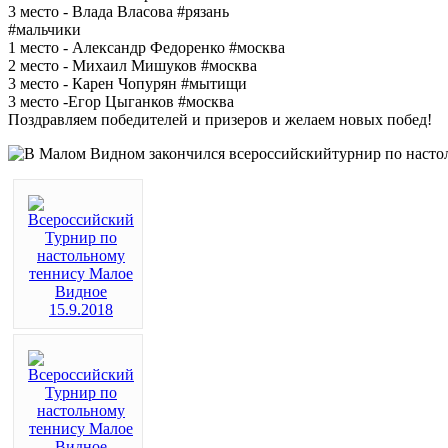
3 место - Влада Власова #рязань
#мальчики
1 место - Александр Федоренко #москва
2 место - Михаил Мишуков #москва
3 место - Карен Чопурян #мытищи
3 место -Егор Цыганков #москва
Поздравляем победителей и призеров и желаем новых побед!