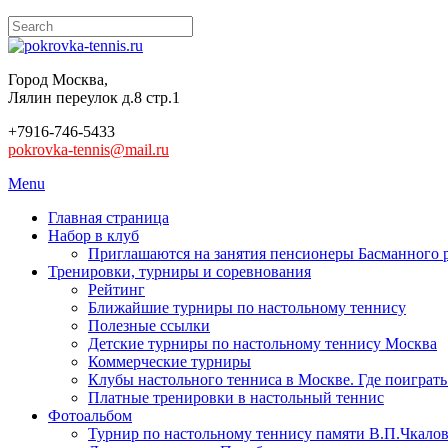
Город Москва,
Лялин переулок д.8 стр.1
+7916-746-5433
pokrovka-tennis@mail.ru
Menu
Главная страница
Набор в клуб
Приглашаются на занятия пенсионеры Басманного 
Тренировки, турниры и соревнования
Рейтинг
Ближайшие турниры по настольному теннису
Полезные ссылки
Детские турниры по настольному теннису Москва
Коммерческие турниры
Клубы настольного тенниса в Москве. Где поиграть
Платные тренировки в настольный теннис
Фотоальбом
Турнир по настольному теннису памяти В.П.Чкалов