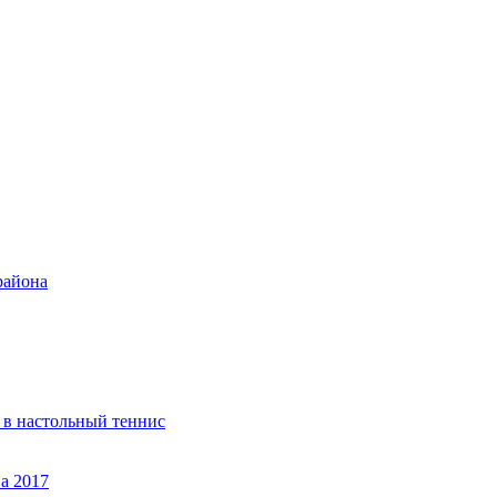
района
 в настольный теннис
а 2017