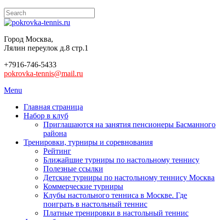
Город Москва,
Лялин переулок д.8 стр.1
+7916-746-5433
pokrovka-tennis@mail.ru
Menu
Главная страница
Набор в клуб
Приглашаются на занятия пенсионеры Басманного
района
Тренировки, турниры и соревнования
Рейтинг
Ближайшие турниры по настольному теннису
Полезные ссылки
Детские турниры по настольному теннису Москва
Коммерческие турниры
Клубы настольного тенниса в Москве. Где
поиграть в настольный теннис
Платные тренировки в настольный теннис