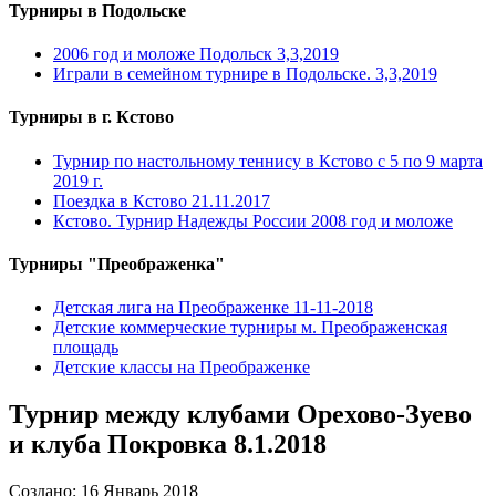
Турниры в Подольске
2006 год и моложе Подольск 3,3,2019
Играли в семейном турнире в Подольске. 3,3,2019
Турниры в г. Кстово
Турнир по настольному теннису в Кстово с 5 по 9 марта
2019 г.
Поездка в Кстово 21.11.2017
Кстово. Турнир Надежды России 2008 год и моложе
Турниры "Преображенка"
Детская лига на Преображенке 11-11-2018
Детские коммерческие турниры м. Преображенская
площадь
Детские классы на Преображенке
Турнир между клубами Орехово-Зуево
и клуба Покровка 8.1.2018
Создано: 16 Январь 2018