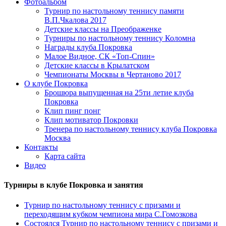
Фотоальбом
Турнир по настольному теннису памяти
В.П.Чкалова 2017
Детские классы на Преображенке
Турниры по настольному теннису Коломна
Награды клуба Покровка
Малое Видное, СК «Топ-Спин»
Детские классы в Крылатском
Чемпионаты Москвы в Чертаново 2017
О клубе Покровка
Брошюра выпущенная на 25ти летие клуба
Покровка
Клип пинг понг
Клип мотиватор Покровки
Тренера по настольному теннису клуба Покровка
Москва
Контакты
Карта сайта
Видео
Турниры в клубе Покровка и занятия
Турнир по настольному теннису с призами и
переходящим кубком чемпиона мира С.Гомозкова
Состоялся Турнир по настольному теннису с призами и