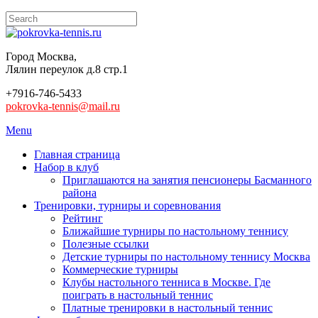
Город Москва,
Лялин переулок д.8 стр.1
+7916-746-5433
pokrovka-tennis@mail.ru
Menu
Главная страница
Набор в клуб
Приглашаются на занятия пенсионеры Басманного
района
Тренировки, турниры и соревнования
Рейтинг
Ближайшие турниры по настольному теннису
Полезные ссылки
Детские турниры по настольному теннису Москва
Коммерческие турниры
Клубы настольного тенниса в Москве. Где
поиграть в настольный теннис
Платные тренировки в настольный теннис