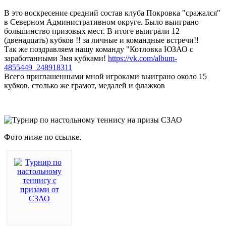
В это воскресение средний состав клуба Покровка "сражался"
в Северном Административном округе. Было выиграно
большинство призовых мест. В итоге выиграли 12
(двенадцать) кубков !! за личные и командные встречи!!
Так же поздравляем нашу команду "Котловка ЮЗАО с
заработанными 3мя кубками!
https://vk.com/album-
4855449_248918311
Всего приглашенными мной игроками выиграно около 15
кубков, столько же грамот, медалей и флажков
Фото ниже по ссылке.