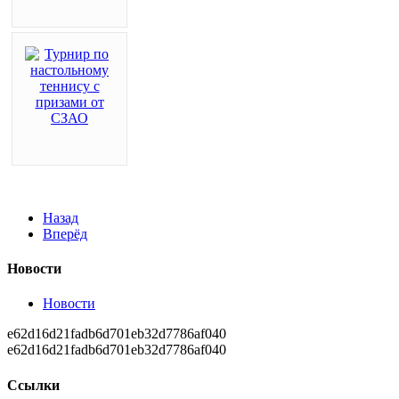
Назад
Вперёд
Новости
Новости
e62d16d21fadb6d701eb32d7786af040
e62d16d21fadb6d701eb32d7786af040
Ссылки