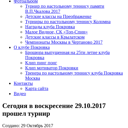
Фотоальбом
Турнир по настольному теннису памяти
В.П.Чкалова 2017
Детские классы на Преображенке
Турниры по настольному теннису Коломна
Награды клуба Покровка
Малое Видное, СК «Топ-Спин»
Детские классы в Крылатском
Чемпионаты Москвы в Чертаново 2017
О клубе Покровка
Брошюра выпущенная на 25ти летие клуба
Покровка
Клип пинг понг
Клип мотиватор Покровки
Тренера по настольному теннису клуба Покровка
Москва
Контакты
Карта сайта
Видео
Сегодня в воскресение 29.10.2017
прошел турнир
Создано: 29 Октябрь 2017