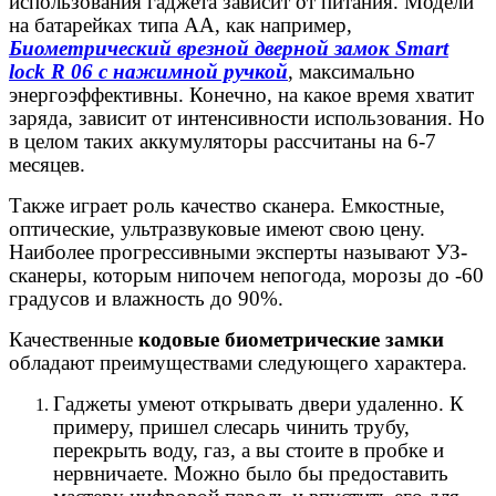
использования гаджета зависит от питания. Модели
на батарейках типа АА, как например,
Биометрический врезной дверной замок
Smart
lock
R
06 с нажимной ручкой
, максимально
энергоэффективны. Конечно, на какое время хватит
заряда, зависит от интенсивности использования. Но
в целом таких аккумуляторы рассчитаны на 6-7
месяцев.
Также играет роль качество сканера. Емкостные,
оптические, ультразвуковые имеют свою цену.
Наиболее прогрессивными эксперты называют УЗ-
сканеры, которым нипочем непогода, морозы до -60
градусов и влажность до 90%.
Качественные
кодовые биометрические замки
обладают преимуществами следующего характера.
Гаджеты умеют открывать двери удаленно. К
примеру, пришел слесарь чинить трубу,
перекрыть воду, газ, а вы стоите в пробке и
нервничаете. Можно было бы предоставить