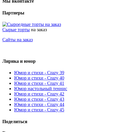
Мы вконтакте
Партнеры
Сырые торты
на заказ
Сайты на заказ
Лирика и юмор
Юмор и стихи - Crazy 39
Юмор и стихи - Crazy 40
Юмор и стихи - Crazy 41
Юмор настольный теннис
Юмор и стихи - Crazy 42
Юмор и стихи - Crazy 43
Юмор и стихи - Crazy 44
Юмор и стихи - Crazy 45
Поделиться