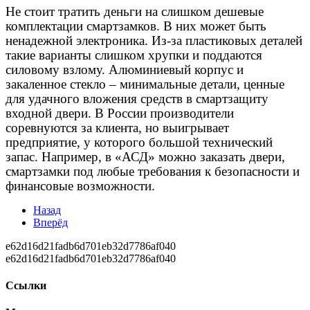
Не стоит тратить деньги на слишком дешевые
комплектации смартзамков. В них может быть
ненадежной электроника. Из-за пластиковых деталей
такие варианты слишком хрупки и поддаются
силовому взлому. Алюминиевый корпус и
закаленное стекло – минимальные детали, ценные
для удачного вложения средств в смартзащиту
входной двери. В России производители
соревнуются за клиента, но выигрывает
предприятие, у которого большой технический
запас. Например, в «АСД» можно заказать двери,
смартзамки под любые требования к безопасности и
финансовые возможности.
Назад
Вперёд
e62d16d21fadb6d701eb32d7786af040
e62d16d21fadb6d701eb32d7786af040
Ссылки