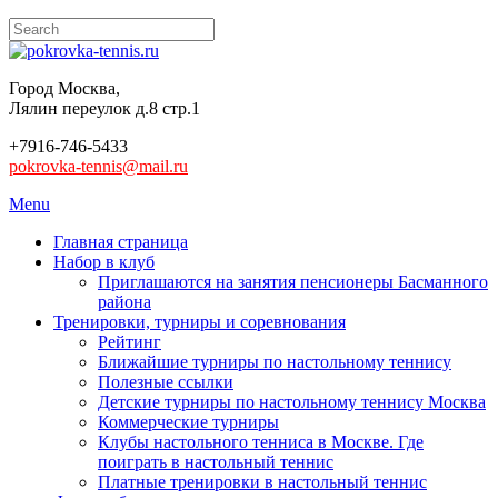
Город Москва,
Лялин переулок д.8 стр.1
+7916-746-5433
pokrovka-tennis@mail.ru
Menu
Главная страница
Набор в клуб
Приглашаются на занятия пенсионеры Басманного
района
Тренировки, турниры и соревнования
Рейтинг
Ближайшие турниры по настольному теннису
Полезные ссылки
Детские турниры по настольному теннису Москва
Коммерческие турниры
Клубы настольного тенниса в Москве. Где
поиграть в настольный теннис
Платные тренировки в настольный теннис