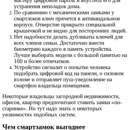
мастеру цифровой пароль и впустить его для
устранения неполадок дома.
По сравнению с механическими замками у
смартлоков ключ прячется в антивандальном
корпусе. Отверстие прикрыто специальной
крышечкой и не видно для посторонних людей.
Нет надобности делать дубликаты ключей для
всех членов семьи. Достаточно внести
биометрию каждого в память устройства.
Лучше выбирать модели с большой памятью на
100 и более отпечатков.
Устройство сигналит о попытке человека
подобрать цифровой код на панели, о силовом
взломе и отправляет пуш-уведомление на
смартфон владельца помещения.
Некоторые владельцы загородной недвижимости,
офисов, квартир предпочитают ставить замки «по-
старинке». Но тут надо знать о некоторых
уязвимостях подобных систем.
Чем смартзамок выгоднее