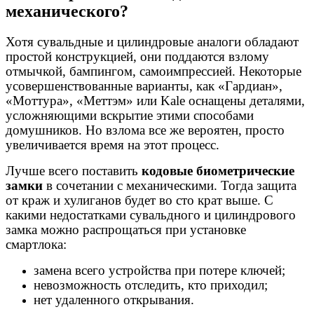
механического?
Хотя сувальдные и цилиндровые аналоги обладают
простой конструкцией, они поддаются взлому
отмычкой, бампингом, самоимпрессией. Некоторые
усовершенствованные варианты, как «Гардиан»,
«Моттура», «Меттэм» или
Kale
оснащены деталями,
усложняющими вскрытие этими способами
домушников. Но взлома все же вероятен, просто
увеличивается время на этот процесс.
Лучше всего поставить
кодовые биометрические
замки
в сочетании с механическими. Тогда защита
от краж и хулиганов будет во сто крат выше. С
какими недостатками сувальдного и цилиндрового
замка можно распрощаться при установке
смартлока:
замена всего устройства при потере ключей;
невозможность отследить, кто приходил;
нет удаленного открывания.