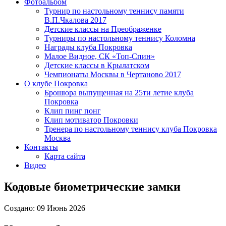
Фотоальбом
Турнир по настольному теннису памяти
В.П.Чкалова 2017
Детские классы на Преображенке
Турниры по настольному теннису Коломна
Награды клуба Покровка
Малое Видное, СК «Топ-Спин»
Детские классы в Крылатском
Чемпионаты Москвы в Чертаново 2017
О клубе Покровка
Брошюра выпущенная на 25ти летие клуба
Покровка
Клип пинг понг
Клип мотиватор Покровки
Тренера по настольному теннису клуба Покровка
Москва
Контакты
Карта сайта
Видео
Кодовые биометрические замки
Создано: 09 Июнь 2026