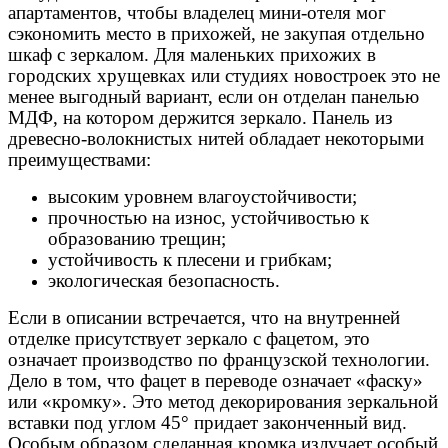
апартаментов, чтобы владелец мини-отеля мог
сэкономить место в прихожей, не закупая отдельно
шкаф с зеркалом. Для маленьких прихожих в
городских хрущевках или студиях новостроек это не
менее выгодный вариант, если он отделан панелью
МДФ, на котором держится зеркало. Панель из
древесно-волокнистых нитей обладает некоторыми
преимуществами:
высоким уровнем влагоустойчивости;
прочностью на износ, устойчивостью к
образованию трещин;
устойчивость к плесени и грибкам;
экологическая безопасность.
Если в описании встречается, что на внутренней
отделке присутствует зеркало с фацетом, это
означает производство по французской технологии.
Дело в том, что фацет в переводе означает «фаску»
или «кромку». Это метод декорирования зеркальной
вставки под углом 45° придает законченный вид.
Особым образом сделанная кромка излучает особый