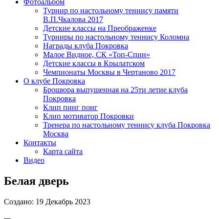
Фотоальбом
Турнир по настольному теннису памяти
В.П.Чкалова 2017
Детские классы на Преображенке
Турниры по настольному теннису Коломна
Награды клуба Покровка
Малое Видное, СК «Топ-Спин»
Детские классы в Крылатском
Чемпионаты Москвы в Чертаново 2017
О клубе Покровка
Брошюра выпущенная на 25ти летие клуба
Покровка
Клип пинг понг
Клип мотиватор Покровки
Тренера по настольному теннису клуба Покровка
Москва
Контакты
Карта сайта
Видео
Белая дверь
Создано: 19 Декабрь 2023