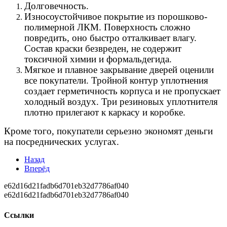
Долговечность.
Износоустойчивое покрытие из порошково-
полимерной ЛКМ. Поверхность сложно
повредить, оно быстро отталкивает влагу.
Состав краски безвреден, не содержит
токсичной химии и формальдегида.
Мягкое и плавное закрывание дверей оценили
все покупатели. Тройной контур уплотнения
создает герметичность корпуса и не пропускает
холодный воздух. Три резиновых уплотнителя
плотно прилегают к каркасу и коробке.
Кроме того, покупатели серьезно экономят деньги
на посреднических услугах.
Назад
Вперёд
e62d16d21fadb6d701eb32d7786af040
e62d16d21fadb6d701eb32d7786af040
Ссылки