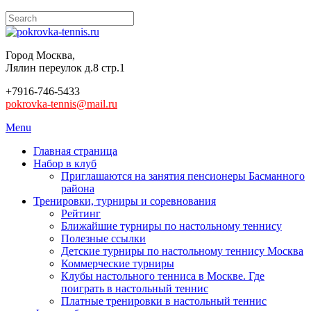
Город Москва,
Лялин переулок д.8 стр.1
+7916-746-5433
pokrovka-tennis@mail.ru
Menu
Главная страница
Набор в клуб
Приглашаются на занятия пенсионеры Басманного
района
Тренировки, турниры и соревнования
Рейтинг
Ближайшие турниры по настольному теннису
Полезные ссылки
Детские турниры по настольному теннису Москва
Коммерческие турниры
Клубы настольного тенниса в Москве. Где
поиграть в настольный теннис
Платные тренировки в настольный теннис