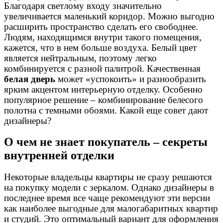
Благодаря светлому входу значительно
увеличивается маленький коридор. Можно выгодно
расширить пространство сделать его свободнее.
Людям, находящимся внутри такого помещения,
кажется, что в нем больше воздуха. Белый цвет
является нейтральным, поэтому легко
комбинируется с разной палитрой. Качественная
белая дверь
может «успокоить» и разнообразить
ярким акцентом интерьерную отделку. Особенно
популярное решение – комбинирование белесого
полотна с темными обоями. Какой еще совет дают
дизайнеры?
О чем не знает покупатель – секреты
внутренней отделки
Некоторые владельцы квартиры не сразу решаются
на покупку модели с зеркалом. Однако дизайнеры в
последнее время все чаще рекомендуют эти версии
как наиболее выгодные для малогабаритных квартир
и студий. Это оптимальный вариант для оформления