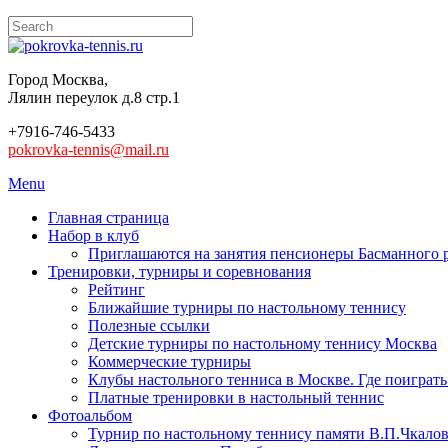
Город Москва,
Лялин переулок д.8 стр.1
+7916-746-5433
pokrovka-tennis@mail.ru
Menu
Главная страница
Набор в клуб
Приглашаются на занятия пенсионеры Басманного 
Тренировки, турниры и соревнования
Рейтинг
Ближайшие турниры по настольному теннису
Полезные ссылки
Детские турниры по настольному теннису Москва
Коммерческие турниры
Клубы настольного тенниса в Москве. Где поиграть
Платные тренировки в настольный теннис
Фотоальбом
Турнир по настольному теннису памяти В.П.Чкалов