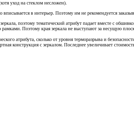
хотя уход на стеклом несложен).
но вписывается в интерьер. Поэтому им не рекомендуется заказы
зеркала, поэтому тематический атрибут падает вместе с обшивкой
 рамками. Поэтому края зеркала не выступают за несущую плоско
ческого атрибута, сколько от уровня терморазрыва и безопаснос
дартная конструкция с зеркалом. Последнее увеличивает стоимост