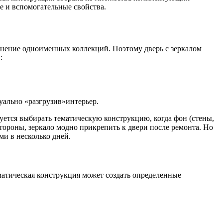
ое и вспомогательные свойства.
лнение одноименных коллекций. Поэтому дверь с зеркалом
и:
зуально «разгрузив»интерьер.
дуется выбирать тематическую конструкцию, когда фон (стены,
стороны, зеркало модно прикрепить к двери после ремонта. Но
ми в несколько дней.
матическая конструкция может создать определенные