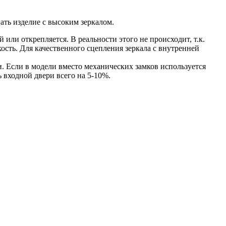
вать изделие с высоким зеркалом.
 или открепляется. В реальности этого не происходит, т.к.
сть. Для качественного сцепления зеркала с внутренней
ти. Если в модели вместо механических замков используется
ь входной двери всего на 5-10%.