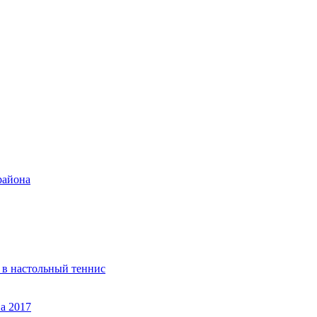
района
 в настольный теннис
а 2017