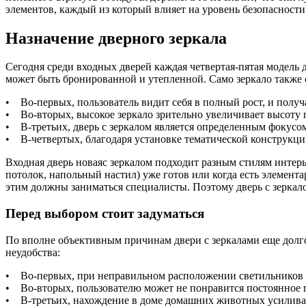
элементов, каждый из который влияет на уровень безопасности
Назначение дверного зеркала
Сегодня среди входных дверей каждая четвертая-пятая модель
может быть бронированной и утепленной. Само зеркало также
• Во-первых, пользователь видит себя в полный рост, и получ
• Во-вторых, высокое зеркало зрительно увеличивает высоту 
• В-третьих, дверь с зеркалом является определенным фокус
• В-четвертых, благодаря установке тематической конструкци
Входная дверь новаяс зеркалом подходит разным стилям интерь
потолок, напольный настил) уже готов или когда есть элемент
этим должны заниматься специалисты. Поэтому дверь с зеркалом
Перед выбором стоит задуматься
По вполне объективным причинам двери с зеркалами еще долго
неудобства:
• Во-первых, при неправильном расположении светильников 
• Во-вторых, пользователю может не понравится постоянное 
• В-третьих, нахождение в доме домашних животных усиливае