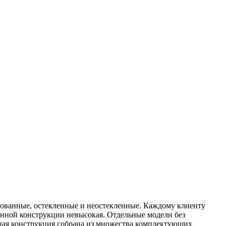
рованные, остекленные и неостекленные. Каждому клиенту
анной конструкции невысокая. Отдельные модели без
верная конструкция собрана из множества комплектующих