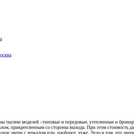
а
осква
ны тысячи моделей –типовые и передовые, утепленные и брони
алом, прикрепленным со стороны выхода. При этом стоимость д
лучше двери с зеркалом или, наоборот, хуже. Дело в том, что д