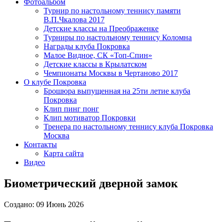
Фотоальбом
Турнир по настольному теннису памяти
В.П.Чкалова 2017
Детские классы на Преображенке
Турниры по настольному теннису Коломна
Награды клуба Покровка
Малое Видное, СК «Топ-Спин»
Детские классы в Крылатском
Чемпионаты Москвы в Чертаново 2017
О клубе Покровка
Брошюра выпущенная на 25ти летие клуба
Покровка
Клип пинг понг
Клип мотиватор Покровки
Тренера по настольному теннису клуба Покровка
Москва
Контакты
Карта сайта
Видео
Биометрический дверной замок
Создано: 09 Июнь 2026