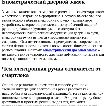
Биометрический дверной замок
Замена механического замка электромеханическимсмартлоком
– сложное и затратное мероприятие. Поэтому вместо умного
замка можно выбрать электронную ручку - компактное
устройство, которое встраивается в зону обычной дверной
ручки и добавляет функции умного доступа без
необходимости расширенноймодернизации двери. По сути,
электронная ручка является упрощенным вариантом
смартлока. Она имеетосновные преимущества современных
систем безопасности, включая возможность биометрического
распознавания. Поэтому
биометрический дверной замок
–
не единственное устройство для идентификации пользователя
по его физиологическим данным.
Чем электронная ручка отличается от
смартлока
Основное различие заключается в способе установки и
степени интеграции: электронная ручка работает как
надстройка над существующей механикой, тогда как смартлок
полностью заменяет цилиндр и засов. Это делает ручку более
доступным и простым решением для тех, кто хочет