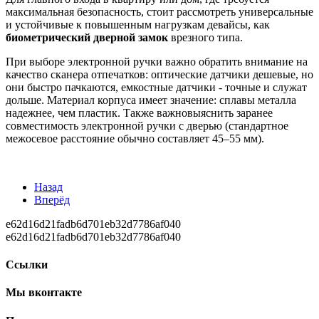
максимальная безопасность, стоит рассмотреть универсальные
и устойчивые к повышенным нагрузкам девайсы, как
биометрический дверной замок
врезного типа.
При выборе электронной ручки важно обратить внимание на
качество сканера отпечатков: оптические датчики дешевые, но
они быстро пачкаются, емкостные датчики - точные и служат
дольше. Материал корпуса имеет значение: сплавы металла
надежнее, чем пластик. Также важновыяснить заранее
совместимость электронной ручки с дверью (стандартное
межосевое расстояние обычно составляет 45–55 мм).
Назад
Вперёд
e62d16d21fadb6d701eb32d7786af040
e62d16d21fadb6d701eb32d7786af040
Ссылки
Мы вконтакте