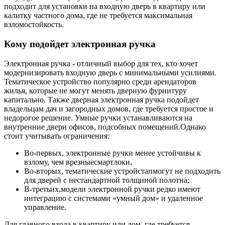
подходит для установки на входную дверь в квартиру или
калитку частного дома, где не требуется максимальная
взломостойкость.
Кому подойдет электронная ручка
Электронная ручка - отличный выбор для тех, кто хочет
модернизировать входную дверь с минимальными усилиями.
Тематическое устройство популярно среди арендаторов
жилья, которые не могут менять дверную фурнитуру
капитально. Также дверная электронная ручка подойдет
владельцам дач и загородных домов, где требуется простое и
недорогое решение. Умные ручки устанавливаются на
внутренние двери офисов, подсобных помещений.Однако
стоит учитывать ограничения:
Во-первых, электронные ручки менее устойчивы к
взлому, чем врезныесмартлоки,
Во-вторых, тематические устройстапмогут не подходить
для дверей с нестандартной толщиной полотна;
В-третьих,модели электронной ручки редко имеют
интеграцию с системами «умный дом» и удаленное
управление.
Для главного входа в квартиру или дом, где требуется