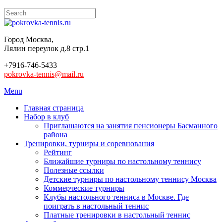
Город Москва,
Лялин переулок д.8 стр.1
+7916-746-5433
pokrovka-tennis@mail.ru
Menu
Главная страница
Набор в клуб
Приглашаются на занятия пенсионеры Басманного
района
Тренировки, турниры и соревнования
Рейтинг
Ближайшие турниры по настольному теннису
Полезные ссылки
Детские турниры по настольному теннису Москва
Коммерческие турниры
Клубы настольного тенниса в Москве. Где
поиграть в настольный теннис
Платные тренировки в настольный теннис