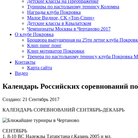
Детские классы на Преображенке
Турниры по настольному теннису Коломна
Награды клуба Покровка
Малое Видное, СК «Топ-Спин»
Детские классы в Крылатском
Чемпионаты Москвы в Чертаново 2017
О клубе Покровка
Брошюра выпущенная на 25ти летие клуба Покровк
Клип пинг понг
Клип мотиватор Покровки
Тренера по настольному теннису клуба Покровка М
Контакты
Карта сайта
Видео
Календарь Российских соревнований по
Создано: 21 Сентябрь 2017
КАЛЕНДАРЬ СОРЕВНОВАНИЙ СЕНТЯБРЬ-ДЕКАБРЬ
СЕНТЯБРЬ
1. 8-10 ВС Надежды Татарстана г.Казань 2005 и мл.