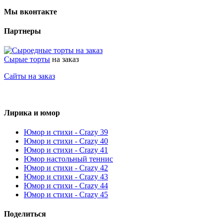
Мы вконтакте
Партнеры
Сырые торты
на заказ
Сайты на заказ
Лирика и юмор
Юмор и стихи - Crazy 39
Юмор и стихи - Crazy 40
Юмор и стихи - Crazy 41
Юмор настольный теннис
Юмор и стихи - Crazy 42
Юмор и стихи - Crazy 43
Юмор и стихи - Crazy 44
Юмор и стихи - Crazy 45
Поделиться