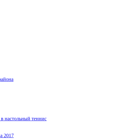
района
 в настольный теннис
а 2017