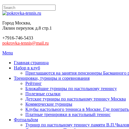
Город Москва,
Лялин переулок д.8 стр.1
+7916-746-5433
pokrovka-tennis@mail.ru
Menu
Главная страница
Набор в клуб
Приглашаются на занятия пенсионеры Басманного 
Тренировки, турниры и соревнования
Рейтинг
Ближайшие турниры по настольному теннису
Полезные ссылки
Детские турниры по настольному теннису Москва
Коммерческие турниры
Клубы настольного тенниса в Москве. Где поиграть
Платные тренировки в настольный теннис
Фотоальбом
Турнир по настольному теннису памяти В.П.Чкалов