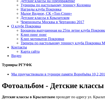
Детские классы на Преображенке
Турниры по настольному теннису Коломна
Награды клуба Покровка
Малое Видное, СК «Топ-Спин»
Детские классы в Крылатском
Чемпионаты Москвы в Чертаново 2017
О клубе Покровка
Брошюра выпущенная на 25ти летие клуба Покровк
Клип пинг понг
Клип мотиватор Покровки
Тренера по настольному теннису клуба Покровка М
Контакты
Карта сайта
Видео
Турниры РГУФК
Мы проучаствовали в турнире памяти Воробъёва 10,2,20
Фотоальбом - Детские класс
Детские классы в Крылатском
проходят по адресу ул. Крылат