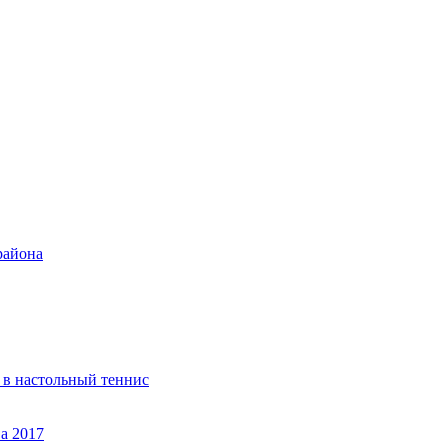
района
 в настольный теннис
а 2017