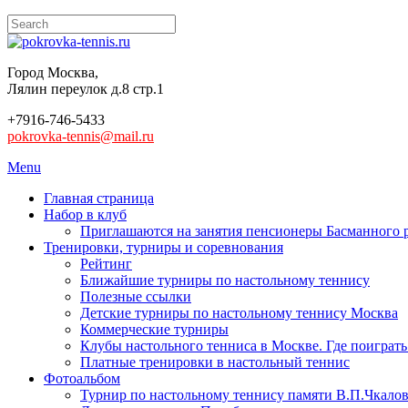
Город Москва,
Лялин переулок д.8 стр.1
+7916-746-5433
pokrovka-tennis@mail.ru
Menu
Главная страница
Набор в клуб
Приглашаются на занятия пенсионеры Басманного 
Тренировки, турниры и соревнования
Рейтинг
Ближайшие турниры по настольному теннису
Полезные ссылки
Детские турниры по настольному теннису Москва
Коммерческие турниры
Клубы настольного тенниса в Москве. Где поиграть
Платные тренировки в настольный теннис
Фотоальбом
Турнир по настольному теннису памяти В.П.Чкалов